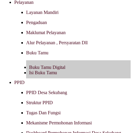
Pelayanan
Layanan Mandiri
Pengaduan
Maklumat Pelayanan
Alur Pelayanan , Persyaratan Dll
Buku Tamu
Buku Tamu Digital
Isi Buku Tamu
PPID
PPID Desa Sekubang
Struktur PPID
Tugas Dan Fungsi
Mekanisme Permohonan Informasi
Dashboard Permohonan Informasi Desa Sekubang