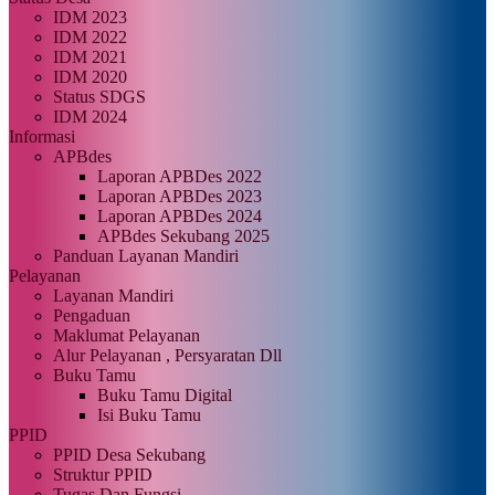
IDM 2023
IDM 2022
IDM 2021
IDM 2020
Status SDGS
IDM 2024
Informasi
APBdes
Laporan APBDes 2022
Laporan APBDes 2023
Laporan APBDes 2024
APBdes Sekubang 2025
Panduan Layanan Mandiri
Pelayanan
Layanan Mandiri
Pengaduan
Maklumat Pelayanan
Alur Pelayanan , Persyaratan Dll
Buku Tamu
Buku Tamu Digital
Isi Buku Tamu
PPID
PPID Desa Sekubang
Struktur PPID
Tugas Dan Fungsi