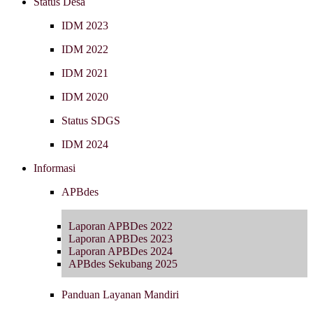
Status Desa
IDM 2023
IDM 2022
IDM 2021
IDM 2020
Status SDGS
IDM 2024
Informasi
APBdes
Laporan APBDes 2022
Laporan APBDes 2023
Laporan APBDes 2024
APBdes Sekubang 2025
Panduan Layanan Mandiri