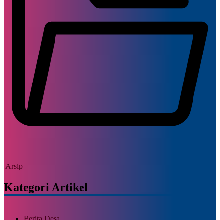
Arsip
Kategori Artikel
Berita Desa