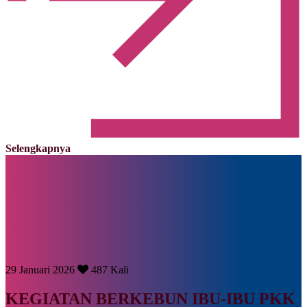
Selengkapnya
29 Januari 2026
487 Kali
KEGIATAN BERKEBUN IBU-IBU PKK