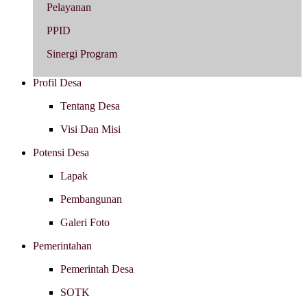
Pelayanan
PPID
Sinergi Program
Profil Desa
Tentang Desa
Visi Dan Misi
Potensi Desa
Lapak
Pembangunan
Galeri Foto
Pemerintahan
Pemerintah Desa
SOTK