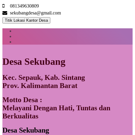
081349630809
sekubangdesa@gmail.com
Titik Lokasi Kantor Desa
Desa Sekubang
Kec. Sepauk, Kab. Sintang
Prov. Kalimantan Barat
Motto Desa :
Melayani Dengan Hati, Tuntas dan
Berkualitas
Desa Sekubang