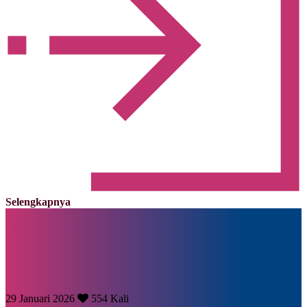
Selengkapnya
29 Januari 2026
554 Kali