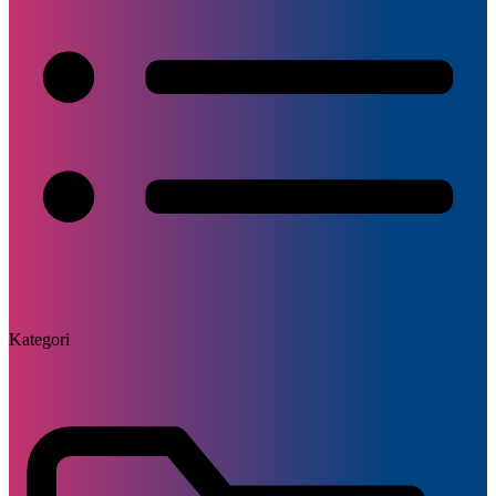
Kategori