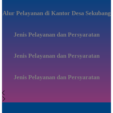
Alur Pelayanan di Kantor Desa Sekubang
Jenis Pelayanan dan Persyaratan
Jenis Pelayanan dan Persyaratan
Jenis Pelayanan dan Persyaratan