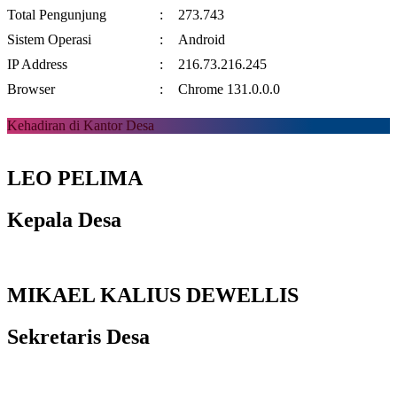
Total Pengunjung
:
273.743
Sistem Operasi
:
Android
IP Address
:
216.73.216.245
Browser
:
Chrome 131.0.0.0
Kehadiran di Kantor Desa
LEO PELIMA
Kepala Desa
MIKAEL KALIUS DEWELLIS
Sekretaris Desa