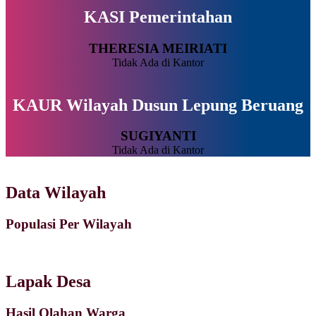
KASI Pemerintahan
THERESIA MEIRIATI
Tidak Ada di Kantor
KAUR Wilayah Dusun Lepung Beruang
SUGIYANTI
Tidak Ada di Kantor
Data Wilayah
Populasi Per Wilayah
Lapak Desa
Hasil Olahan Warga