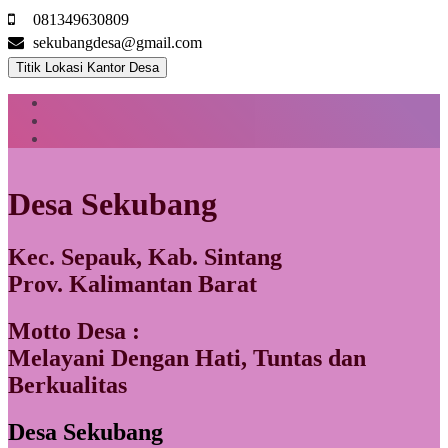
081349630809
sekubangdesa@gmail.com
Titik Lokasi Kantor Desa
Desa Sekubang
Kec. Sepauk, Kab. Sintang
Prov. Kalimantan Barat
Motto Desa :
Melayani Dengan Hati, Tuntas dan
Berkualitas
Desa Sekubang