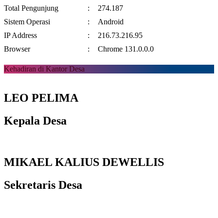
Total Pengunjung
:
274.187
Sistem Operasi
:
Android
IP Address
:
216.73.216.95
Browser
:
Chrome 131.0.0.0
Kehadiran di Kantor Desa
LEO PELIMA
Kepala Desa
MIKAEL KALIUS DEWELLIS
Sekretaris Desa