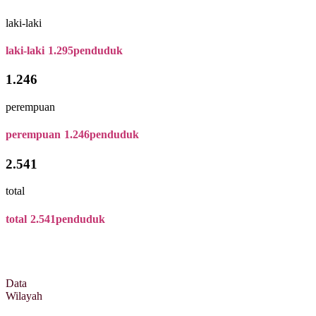
laki-laki
laki-laki
1.295
penduduk
1.246
perempuan
perempuan
1.246
penduduk
2.541
total
total
2.541
penduduk
Data
Wilayah