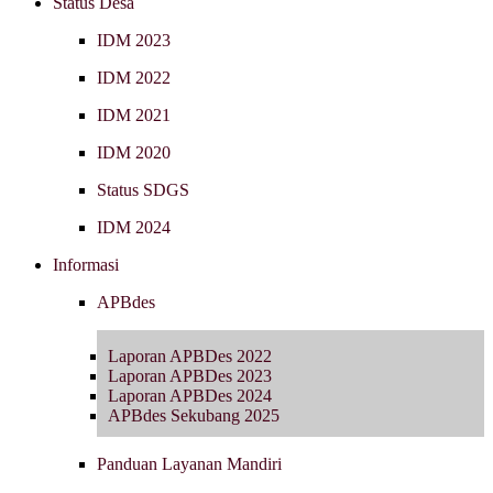
Status Desa
IDM 2023
IDM 2022
IDM 2021
IDM 2020
Status SDGS
IDM 2024
Informasi
APBdes
Laporan APBDes 2022
Laporan APBDes 2023
Laporan APBDes 2024
APBdes Sekubang 2025
Panduan Layanan Mandiri