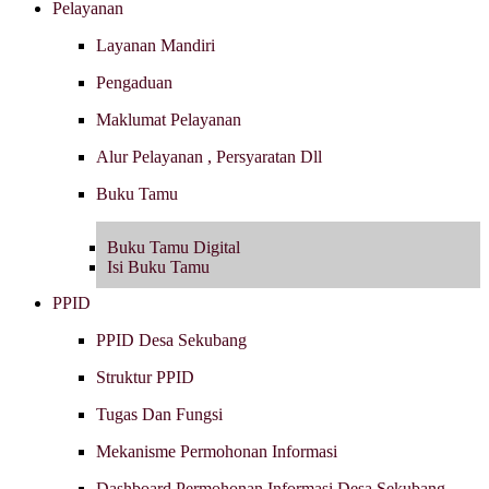
Pelayanan
Layanan Mandiri
Pengaduan
Maklumat Pelayanan
Alur Pelayanan , Persyaratan Dll
Buku Tamu
Buku Tamu Digital
Isi Buku Tamu
PPID
PPID Desa Sekubang
Struktur PPID
Tugas Dan Fungsi
Mekanisme Permohonan Informasi
Dashboard Permohonan Informasi Desa Sekubang