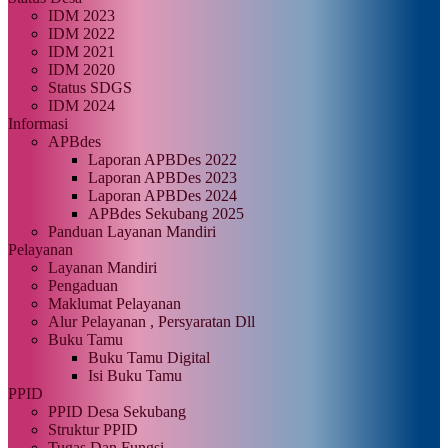
IDM 2023
IDM 2022
IDM 2021
IDM 2020
Status SDGS
IDM 2024
Informasi
APBdes
Laporan APBDes 2022
Laporan APBDes 2023
Laporan APBDes 2024
APBdes Sekubang 2025
Panduan Layanan Mandiri
Pelayanan
Layanan Mandiri
Pengaduan
Maklumat Pelayanan
Alur Pelayanan , Persyaratan Dll
Buku Tamu
Buku Tamu Digital
Isi Buku Tamu
PPID
PPID Desa Sekubang
Struktur PPID
Tugas Dan Fungsi