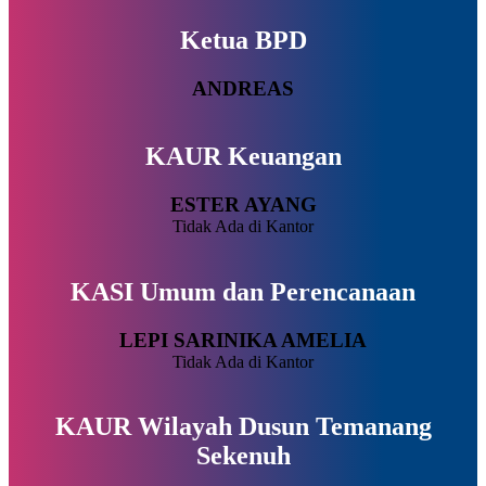
Ketua BPD
ANDREAS
KAUR Keuangan
ESTER AYANG
Tidak Ada di Kantor
KASI Umum dan Perencanaan
LEPI SARINIKA AMELIA
Tidak Ada di Kantor
KAUR Wilayah Dusun Temanang
Sekenuh