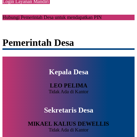
Login Layanan Mandiri
Hubungi Pemerintah Desa untuk mendapatkan PIN
Pemerintah Desa
Kepala Desa
LEO PELIMA
Tidak Ada di Kantor
Sekretaris Desa
MIKAEL KALIUS DEWELLIS
Tidak Ada di Kantor