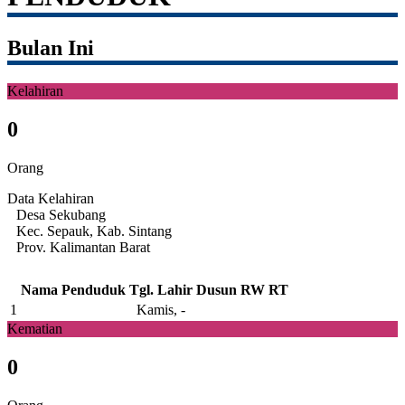
Bulan Ini
Kelahiran
0
Orang
Data Kelahiran
Desa Sekubang
Kec. Sepauk, Kab. Sintang
Prov. Kalimantan Barat
Nama Penduduk
Tgl. Lahir
Dusun
RW
RT
1
Kamis, -
Kematian
0