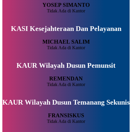
YOSEP SIMANTO
Tidak Ada di Kantor
KASI Kesejahteraan Dan Pelayanan
MICHAEL SALIM
Tidak Ada di Kantor
KAUR Wilayah Dusun Pemunsit
REMENDAN
Tidak Ada di Kantor
KAUR Wilayah Dusun Temanang Sekunis
FRANSISKUS
Tidak Ada di Kantor