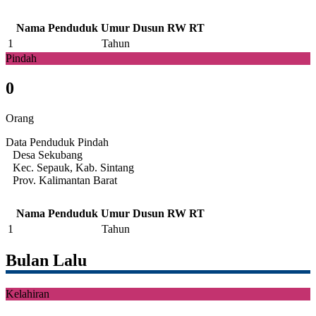
Nama Penduduk
Umur
Dusun
RW
RT
1
Tahun
Pindah
0
Orang
Data Penduduk Pindah
Desa Sekubang
Kec. Sepauk, Kab. Sintang
Prov. Kalimantan Barat
Nama Penduduk
Umur
Dusun
RW
RT
1
Tahun
Bulan Lalu
Kelahiran