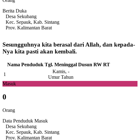
Orang
Berita Duka
Desa Sekubang
Kec. Sepauk, Kab. Sintang
Prov. Kalimantan Barat
Sesungguhnya kita berasal dari Allah, dan kepada-
Nya kita pasti akan kembali.
Nama Penduduk
Tgl. Meninggal
Dusun
RW
RT
Kamis, -
1
Umur Tahun
Masuk
0
Orang
Data Penduduk Masuk
Desa Sekubang
Kec. Sepauk, Kab. Sintang
Prov. Kalimantan Barat