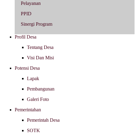
Pelayanan
PPID
Sinergi Program
Profil Desa
Tentang Desa
Visi Dan Misi
Potensi Desa
Lapak
Pembangunan
Galeri Foto
Pemerintahan
Pemerintah Desa
SOTK