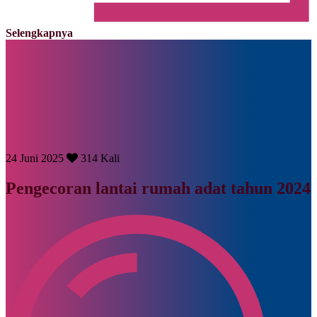
Selengkapnya
24 Juni 2025
314 Kali
Pengecoran lantai rumah adat tahun 2024