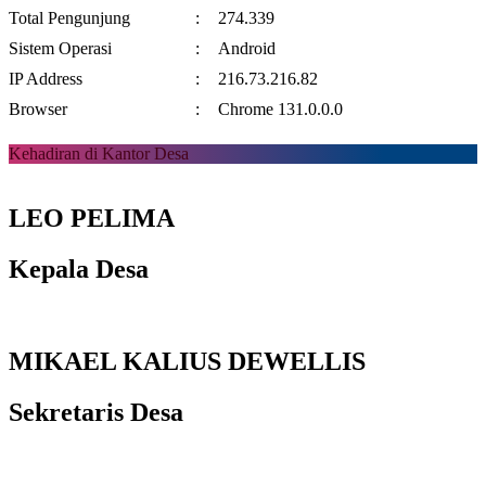
Total Pengunjung
:
274.339
Sistem Operasi
:
Android
IP Address
:
216.73.216.82
Browser
:
Chrome 131.0.0.0
Kehadiran di Kantor Desa
LEO PELIMA
Kepala Desa
MIKAEL KALIUS DEWELLIS
Sekretaris Desa