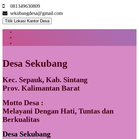
081349630809
sekubangdesa@gmail.com
Titik Lokasi Kantor Desa
Desa Sekubang
Kec. Sepauk, Kab. Sintang
Prov. Kalimantan Barat
Motto Desa :
Melayani Dengan Hati, Tuntas dan
Berkualitas
Desa Sekubang