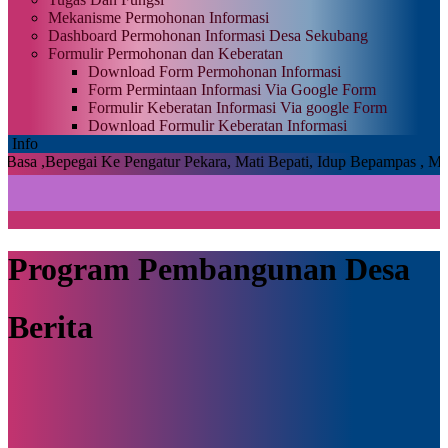
Mekanisme Permohonan Informasi
Dashboard Permohonan Informasi Desa Sekubang
Formulir Permohonan dan Keberatan
Download Form Permohonan Informasi
Form Permintaan Informasi Via Google Form
Formulir Keberatan Informasi Via google Form
Download Formulir Keberatan Informasi
Info
ai Ke Pengatur Pekara, Mati Bepati, Idup Bepampas , Malu Bekesup
Program Pembangunan Desa
Berita