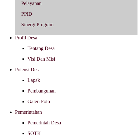
Pelayanan
PPID
Sinergi Program
Profil Desa
Tentang Desa
Visi Dan Misi
Potensi Desa
Lapak
Pembangunan
Galeri Foto
Pemerintahan
Pemerintah Desa
SOTK