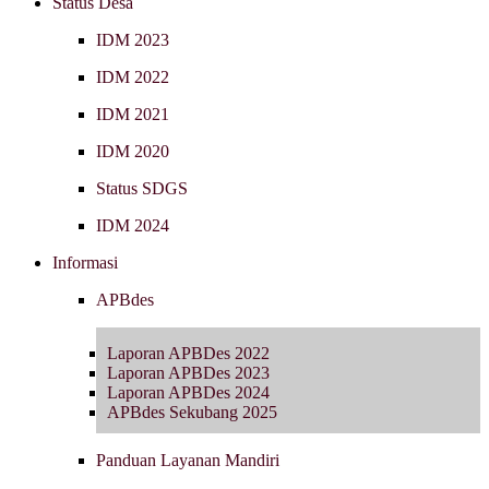
Status Desa
IDM 2023
IDM 2022
IDM 2021
IDM 2020
Status SDGS
IDM 2024
Informasi
APBdes
Laporan APBDes 2022
Laporan APBDes 2023
Laporan APBDes 2024
APBdes Sekubang 2025
Panduan Layanan Mandiri