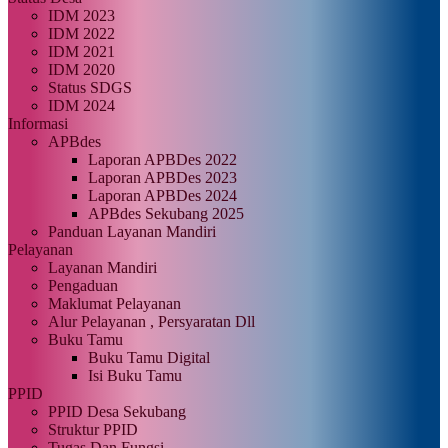
IDM 2023
IDM 2022
IDM 2021
IDM 2020
Status SDGS
IDM 2024
Informasi
APBdes
Laporan APBDes 2022
Laporan APBDes 2023
Laporan APBDes 2024
APBdes Sekubang 2025
Panduan Layanan Mandiri
Pelayanan
Layanan Mandiri
Pengaduan
Maklumat Pelayanan
Alur Pelayanan , Persyaratan Dll
Buku Tamu
Buku Tamu Digital
Isi Buku Tamu
PPID
PPID Desa Sekubang
Struktur PPID
Tugas Dan Fungsi