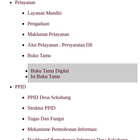
Pelayanan
Layanan Mandiri
Pengaduan
Maklumat Pelayanan
Alur Pelayanan , Persyaratan Dll
Buku Tamu
Buku Tamu Digital
Isi Buku Tamu
PPID
PPID Desa Sekubang
Struktur PPID
Tugas Dan Fungsi
Mekanisme Permohonan Informasi
Dashboard Permohonan Informasi Desa Sekubang