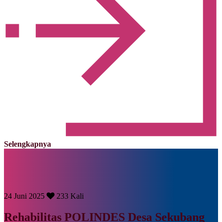
Selengkapnya
24 Juni 2025
233 Kali
Rehabilitas POLINDES Desa Sekubang