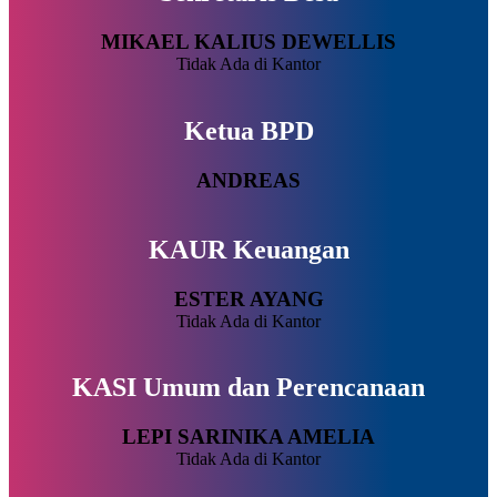
MIKAEL KALIUS DEWELLIS
Tidak Ada di Kantor
Ketua BPD
ANDREAS
KAUR Keuangan
ESTER AYANG
Tidak Ada di Kantor
KASI Umum dan Perencanaan
LEPI SARINIKA AMELIA
Tidak Ada di Kantor