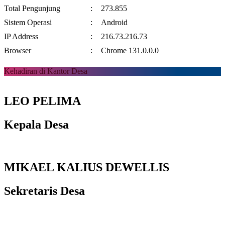
Total Pengunjung
:
273.855
Sistem Operasi
:
Android
IP Address
:
216.73.216.73
Browser
:
Chrome 131.0.0.0
Kehadiran di Kantor Desa
LEO PELIMA
Kepala Desa
MIKAEL KALIUS DEWELLIS
Sekretaris Desa