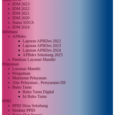
IDM 2023
IDM 2022
IDM 2021
IDM 2020
Status SDGS
IDM 2024
Informasi
APBdes
Laporan APBDes 2022
Laporan APBDes 2023
Laporan APBDes 2024
APBdes Sekubang 2025
Panduan Layanan Mandiri
Pelayanan
Layanan Mandiri
Pengaduan
Maklumat Pelayanan
Alur Pelayanan , Persyaratan Dll
Buku Tamu
Buku Tamu Digital
Isi Buku Tamu
PPID
PPID Desa Sekubang
Struktur PPID
Tugas Dan Fungsi