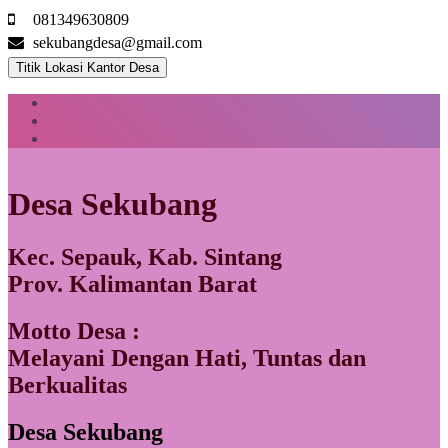
081349630809
sekubangdesa@gmail.com
Titik Lokasi Kantor Desa
Desa Sekubang
Kec. Sepauk, Kab. Sintang
Prov. Kalimantan Barat
Motto Desa :
Melayani Dengan Hati, Tuntas dan
Berkualitas
Desa Sekubang