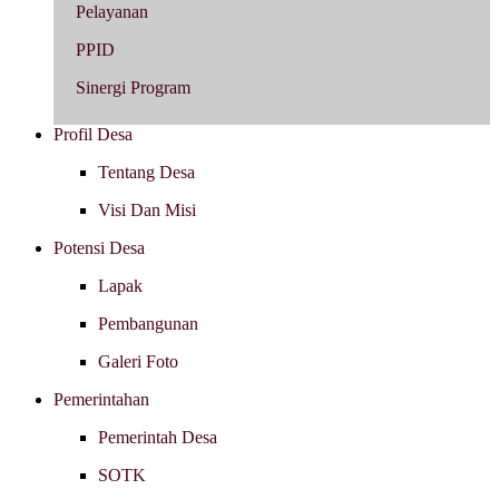
Pelayanan
PPID
Sinergi Program
Profil Desa
Tentang Desa
Visi Dan Misi
Potensi Desa
Lapak
Pembangunan
Galeri Foto
Pemerintahan
Pemerintah Desa
SOTK