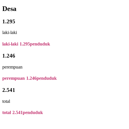
Desa
1.295
laki-laki
laki-laki
1.295
penduduk
1.246
perempuan
perempuan
1.246
penduduk
2.541
total
total
2.541
penduduk