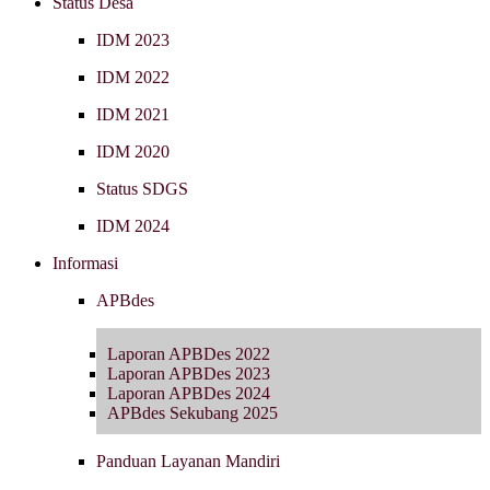
Status Desa
IDM 2023
IDM 2022
IDM 2021
IDM 2020
Status SDGS
IDM 2024
Informasi
APBdes
Laporan APBDes 2022
Laporan APBDes 2023
Laporan APBDes 2024
APBdes Sekubang 2025
Panduan Layanan Mandiri