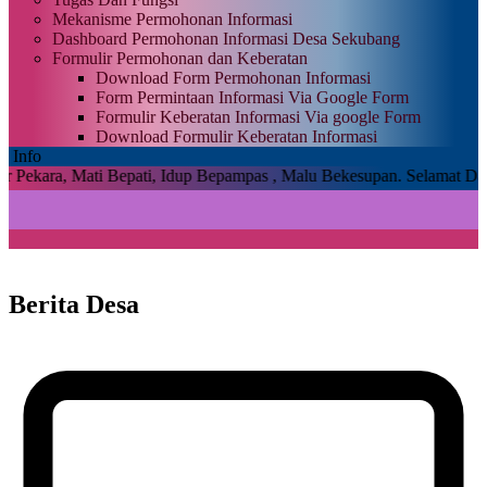
Mekanisme Permohonan Informasi
Dashboard Permohonan Informasi Desa Sekubang
Formulir Permohonan dan Keberatan
Download Form Permohonan Informasi
Form Permintaan Informasi Via Google Form
Formulir Keberatan Informasi Via google Form
Download Formulir Keberatan Informasi
Info
 Bepati, Idup Bepampas , Malu Bekesupan.
Selamat Datang Di Sistem 
Berita Desa