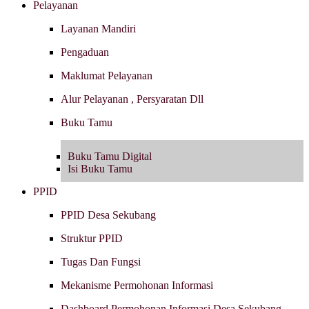
Pelayanan
Layanan Mandiri
Pengaduan
Maklumat Pelayanan
Alur Pelayanan , Persyaratan Dll
Buku Tamu
Buku Tamu Digital
Isi Buku Tamu
PPID
PPID Desa Sekubang
Struktur PPID
Tugas Dan Fungsi
Mekanisme Permohonan Informasi
Dashboard Permohonan Informasi Desa Sekubang