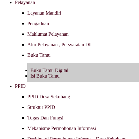
Pelayanan
Layanan Mandiri
Pengaduan
Maklumat Pelayanan
Alur Pelayanan , Persyaratan Dll
Buku Tamu
Buku Tamu Digital
Isi Buku Tamu
PPID
PPID Desa Sekubang
Struktur PPID
Tugas Dan Fungsi
Mekanisme Permohonan Informasi
Dashboard Permohonan Informasi Desa Sekubang