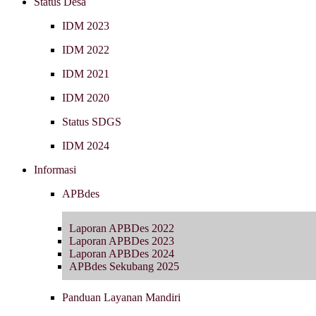
Status Desa
IDM 2023
IDM 2022
IDM 2021
IDM 2020
Status SDGS
IDM 2024
Informasi
APBdes
Laporan APBDes 2022
Laporan APBDes 2023
Laporan APBDes 2024
APBdes Sekubang 2025
Panduan Layanan Mandiri