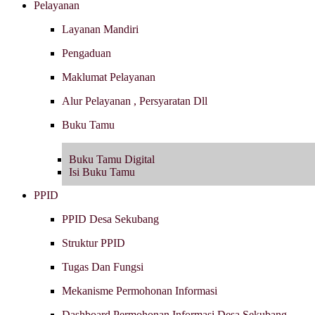
Pelayanan
Layanan Mandiri
Pengaduan
Maklumat Pelayanan
Alur Pelayanan , Persyaratan Dll
Buku Tamu
Buku Tamu Digital
Isi Buku Tamu
PPID
PPID Desa Sekubang
Struktur PPID
Tugas Dan Fungsi
Mekanisme Permohonan Informasi
Dashboard Permohonan Informasi Desa Sekubang