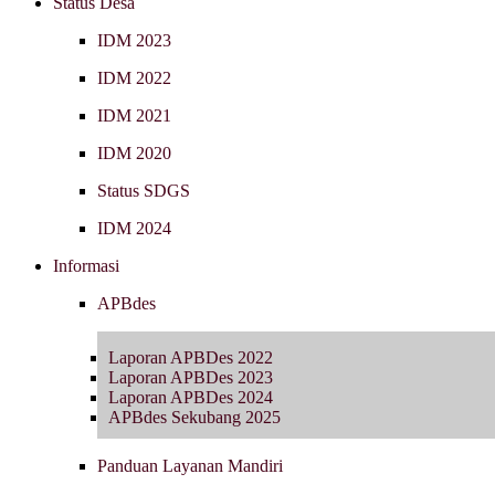
Status Desa
IDM 2023
IDM 2022
IDM 2021
IDM 2020
Status SDGS
IDM 2024
Informasi
APBdes
Laporan APBDes 2022
Laporan APBDes 2023
Laporan APBDes 2024
APBdes Sekubang 2025
Panduan Layanan Mandiri